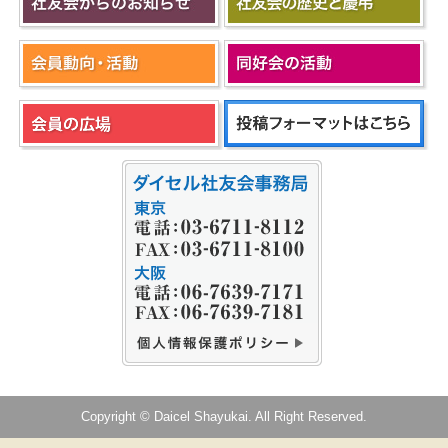
Copyright © Daicel Shayukai. All Right Reserved.