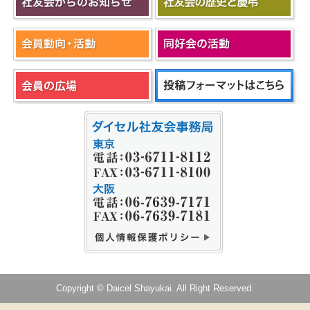
Copyright © Daicel Shayukai. All Right Reserved.