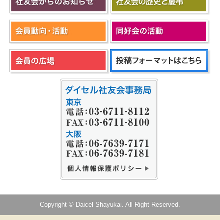
Copyright © Daicel Shayukai. All Right Reserved.