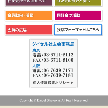
Copyright © Daicel Shayukai. All Right Reserved.