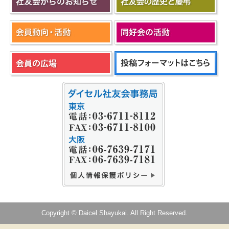
Copyright © Daicel Shayukai. All Right Reserved.