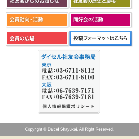
Copyright © Daicel Shayukai. All Right Reserved.