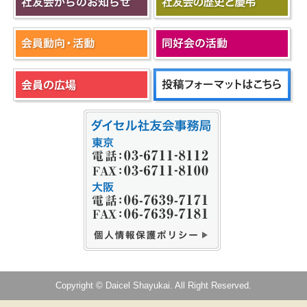
Copyright © Daicel Shayukai. All Right Reserved.