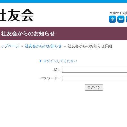
社友会からのお知らせ
トップページ
＞
社友会からのお知らせ
＞ 社友会からのお知らせ詳細
▼ ログインしてください
ID：
パスワード：