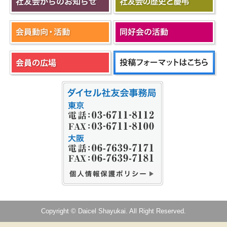
Copyright © Daicel Shayukai. All Right Reserved.