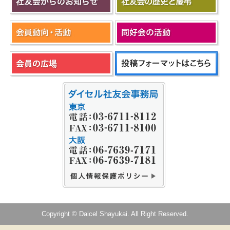
Copyright © Daicel Shayukai. All Right Reserved.