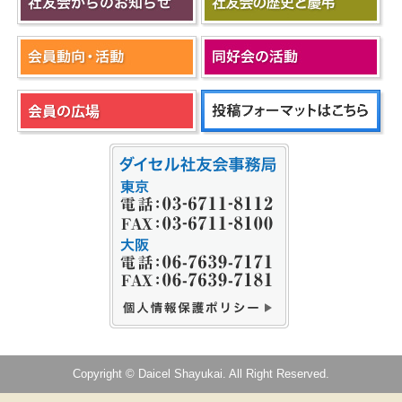
Copyright © Daicel Shayukai. All Right Reserved.