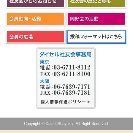
Copyright © Daicel Shayukai. All Right Reserved.