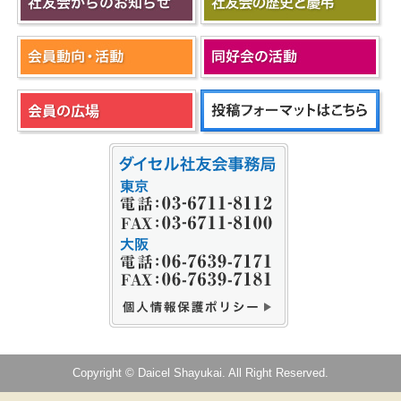
Copyright © Daicel Shayukai. All Right Reserved.