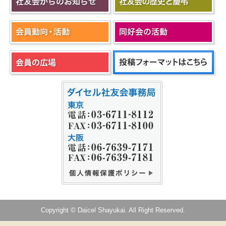
Copyright © Daicel Shayukai. All Right Reserved.