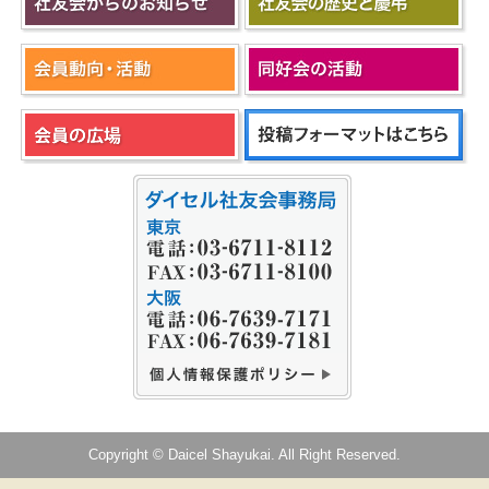
Copyright © Daicel Shayukai. All Right Reserved.