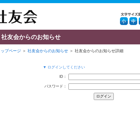
社友会からのお知らせ
トップページ
＞
社友会からのお知らせ
＞ 社友会からのお知らせ詳細
▼ ログインしてください
ID：
パスワード：