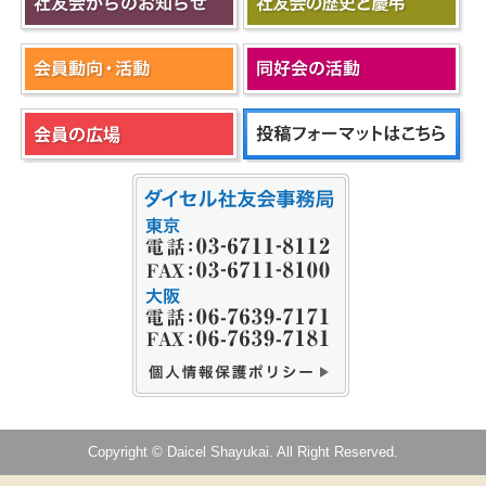
Copyright © Daicel Shayukai. All Right Reserved.