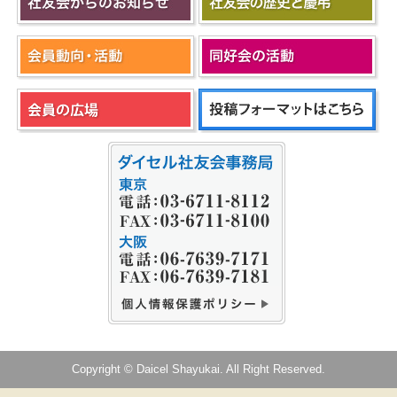
Copyright © Daicel Shayukai. All Right Reserved.