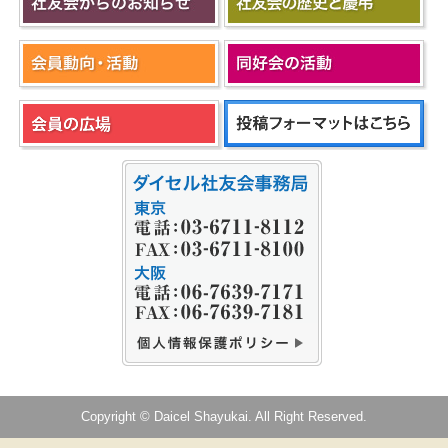
Copyright © Daicel Shayukai. All Right Reserved.