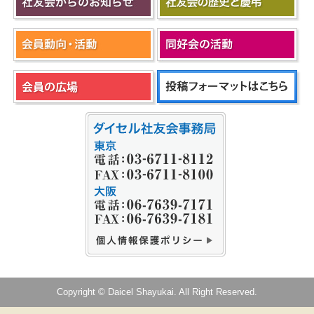
Copyright © Daicel Shayukai. All Right Reserved.