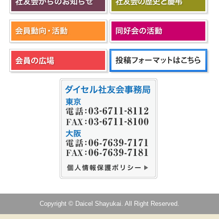
Copyright © Daicel Shayukai. All Right Reserved.