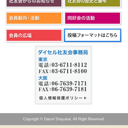
Copyright © Daicel Shayukai. All Right Reserved.