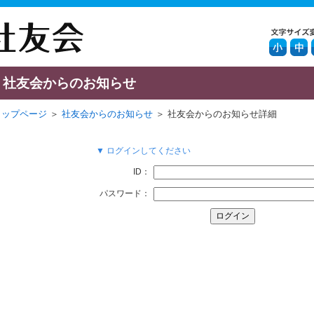
社友会からのお知らせ
トップページ
＞
社友会からのお知らせ
＞ 社友会からのお知らせ詳細
▼ ログインしてください
ID：
パスワード：