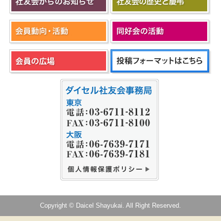
Copyright © Daicel Shayukai. All Right Reserved.