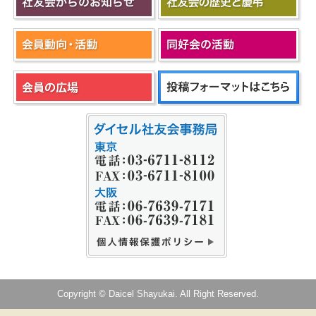
Copyright © Daicel Shayukai. All Right Reserved.