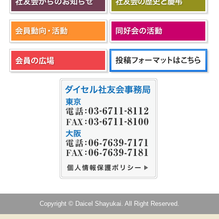
Copyright © Daicel Shayukai. All Right Reserved.