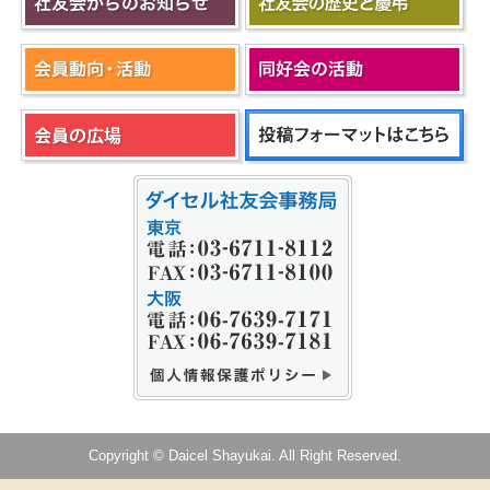
Copyright © Daicel Shayukai. All Right Reserved.