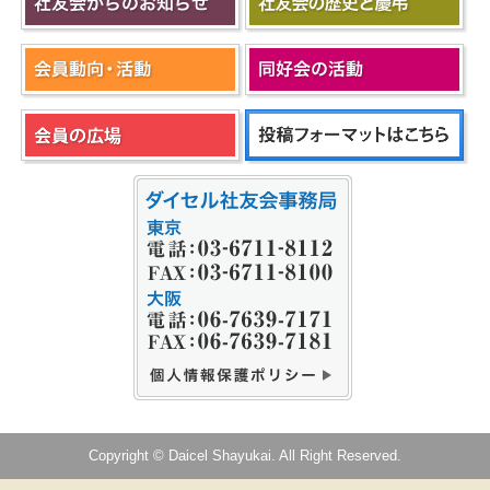
Copyright © Daicel Shayukai. All Right Reserved.