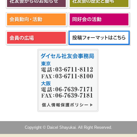
Copyright © Daicel Shayukai. All Right Reserved.