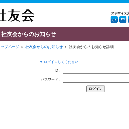
社友会からのお知らせ
トップページ
＞
社友会からのお知らせ
＞ 社友会からのお知らせ詳細
▼ ログインしてください
ID：
パスワード：