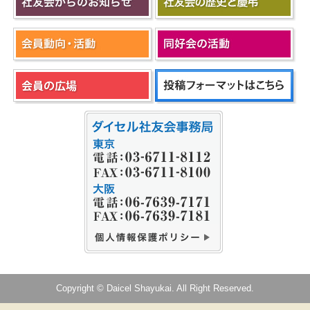
Copyright © Daicel Shayukai. All Right Reserved.