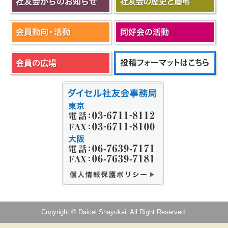
Copyright © Daicel Shayukai. All Right Reserved.