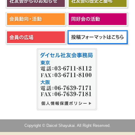
Copyright © Daicel Shayukai. All Right Reserved.