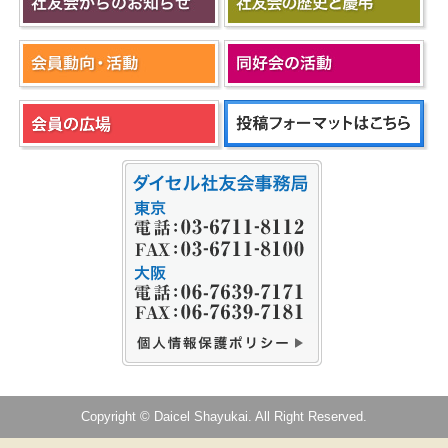
Copyright © Daicel Shayukai. All Right Reserved.