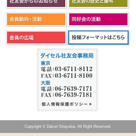
Copyright © Daicel Shayukai. All Right Reserved.