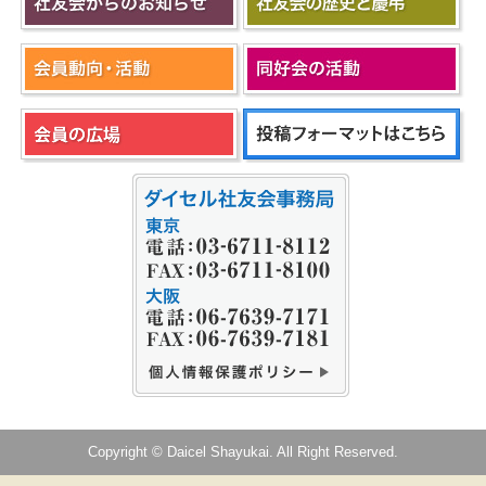
Copyright © Daicel Shayukai. All Right Reserved.