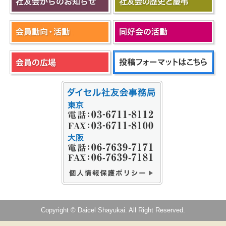
Copyright © Daicel Shayukai. All Right Reserved.