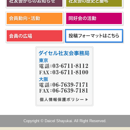
Copyright © Daicel Shayukai. All Right Reserved.