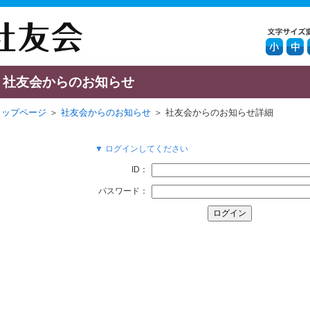
社友会からのお知らせ
トップページ
＞
社友会からのお知らせ
＞ 社友会からのお知らせ詳細
▼ ログインしてください
ID：
パスワード：