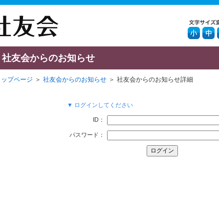
社友会からのお知らせ
トップページ
＞
社友会からのお知らせ
＞ 社友会からのお知らせ詳細
▼ ログインしてください
ID：
パスワード：