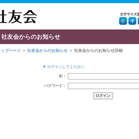
社友会からのお知らせ
トップページ
＞
社友会からのお知らせ
＞ 社友会からのお知らせ詳細
▼ ログインしてください
ID：
パスワード：