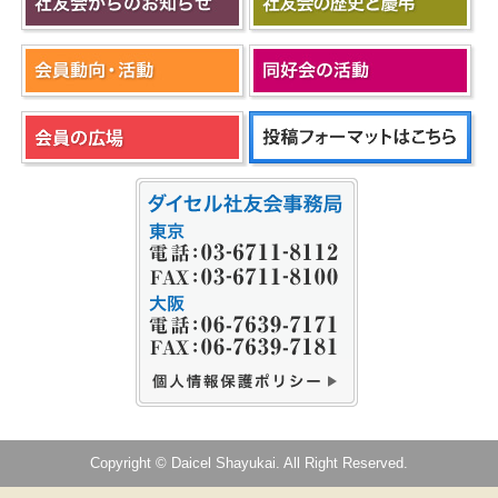
Copyright © Daicel Shayukai. All Right Reserved.