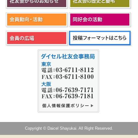
Copyright © Daicel Shayukai. All Right Reserved.