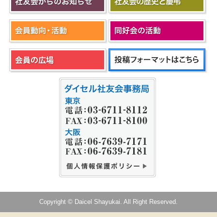
Copyright © Daicel Shayukai. All Right Reserved.