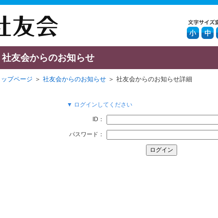
社友会からのお知らせ
トップページ
＞
社友会からのお知らせ
＞ 社友会からのお知らせ詳細
▼ ログインしてください
ID：
パスワード：