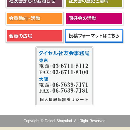
Copyright © Daicel Shayukai. All Right Reserved.