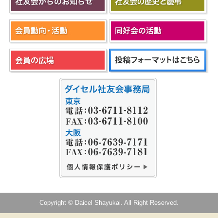
Copyright © Daicel Shayukai. All Right Reserved.