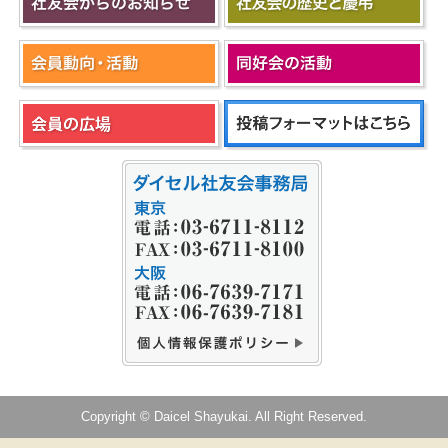
Copyright © Daicel Shayukai. All Right Reserved.