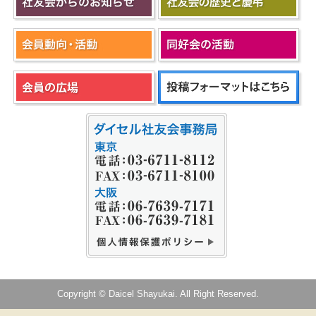
Copyright © Daicel Shayukai. All Right Reserved.