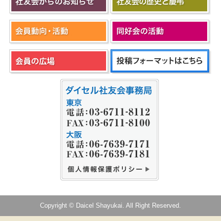
Copyright © Daicel Shayukai. All Right Reserved.